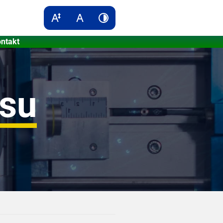
ntakt
esu