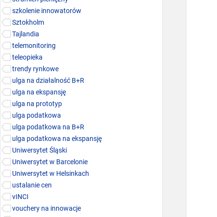
szkolenie innowatorów
Sztokholm
Tajlandia
telemonitoring
teleopieka
trendy rynkowe
ulga na działalność B+R
ulga na ekspansję
ulga na prototyp
ulga podatkowa
ulga podatkowa na B+R
ulga podatkowa na ekspansję
Uniwersytet Śląski
Uniwersytet w Barcelonie
Uniwersytet w Helsinkach
ustalanie cen
vINCI
vouchery na innowacje