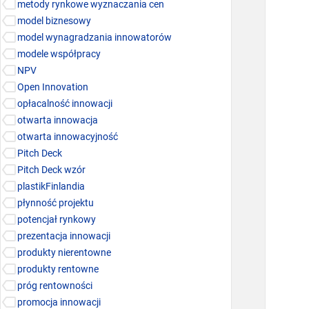
metody rynkowe wyznaczania cen
model biznesowy
model wynagradzania innowatorów
modele współpracy
NPV
Open Innovation
opłacalność innowacji
otwarta innowacja
otwarta innowacyjność
Pitch Deck
Pitch Deck wzór
plastikFinlandia
płynność projektu
potencjał rynkowy
prezentacja innowacji
produkty nierentowne
produkty rentowne
próg rentowności
promocja innowacji