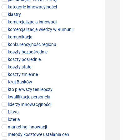
kategorie innowacyjności
klastry
komercjalizacja innowacji
komercjalizacja wiedzy w Rumunii
komunikacja
konkurencyjność regionu
koszty bezpośrednie
koszty pośrednie
koszty stałe
koszty zmienne
Kraj Basków
kto pierwszy ten lepszy
kwalifikacje personelu
liderzy innowacyjności
Litwa
loteria
marketing innowacji
metody kosztowe ustalania cen