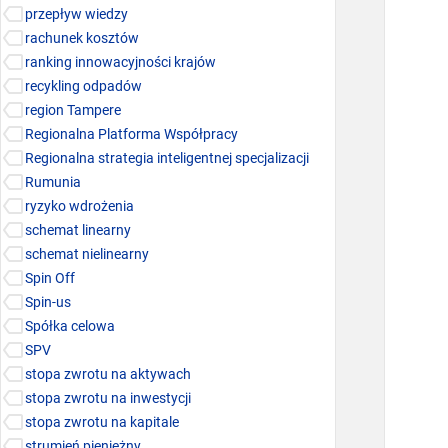
przepływ wiedzy
rachunek kosztów
ranking innowacyjności krajów
recykling odpadów
region Tampere
Regionalna Platforma Współpracy
Regionalna strategia inteligentnej specjalizacji
Rumunia
ryzyko wdrożenia
schemat linearny
schemat nielinearny
Spin Off
Spin-us
Spółka celowa
SPV
stopa zwrotu na aktywach
stopa zwrotu na inwestycji
stopa zwrotu na kapitale
strumień pieniężny