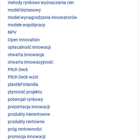
metody rynkowe wyznaczania cen
model biznesowy
model wynagradzania innowatorów
modele współpracy
NPV
Open Innovation
opłacalność innowacji
otwarta innowacja
otwarta innowacyjność
Pitch Deck
Pitch Deck wzór
plastikFinlandia
płynność projektu
potencjał rynkowy
prezentacja innowacji
produkty nierentowne
produkty rentowne
próg rentowności
promocja innowacji