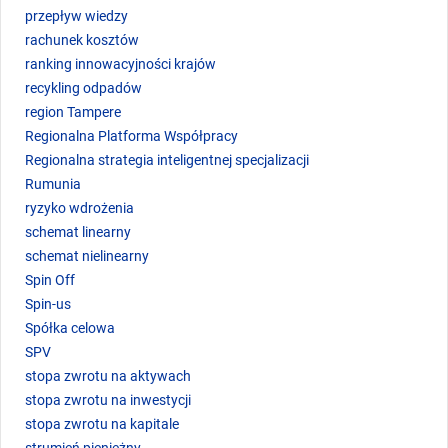
przepływ wiedzy
rachunek kosztów
ranking innowacyjności krajów
recykling odpadów
region Tampere
Regionalna Platforma Współpracy
Regionalna strategia inteligentnej specjalizacji
Rumunia
ryzyko wdrożenia
schemat linearny
schemat nielinearny
Spin Off
Spin-us
Spółka celowa
SPV
stopa zwrotu na aktywach
stopa zwrotu na inwestycji
stopa zwrotu na kapitale
strumień pieniężny