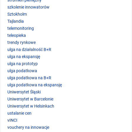
szkolenie innowatorów
Sztokholm
Tajlandia
telemonitoring
teleopieka
trendy rynkowe
ulga na działalność B+R
ulga na ekspansję
ulga na prototyp
ulga podatkowa
ulga podatkowa na B+R
ulga podatkowa na ekspansję
Uniwersytet Śląski
Uniwersytet w Barcelonie
Uniwersytet w Helsinkach
ustalanie cen
vINCI
vouchery na innowacje