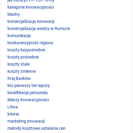
kategorie innowacyjności
klastry
komercjalizacja innowacji
komercjalizacja wiedzy w Rumunii
komunikacja
konkurencyjność regionu
koszty bezpośrednie
koszty pośrednie
koszty stałe
koszty zmienne
Kraj Basków
kto pierwszy ten lepszy
kwalifikacje personelu
liderzy innowacyjności
Litwa
loteria
marketing innowacji
metody kosztowe ustalania cen