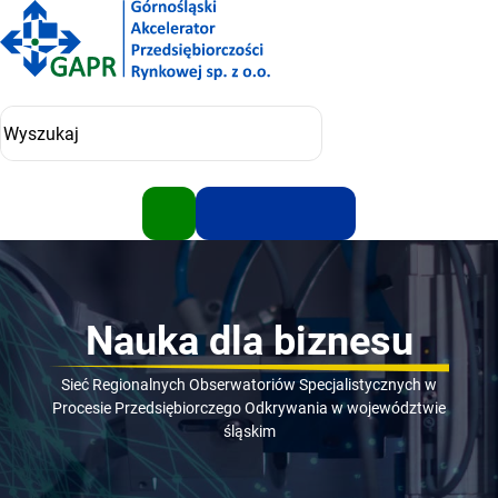
Przejdź
do
treści
Wyszukiwarka
Nauka dla biznesu
Sieć Regionalnych Obserwatoriów Specjalistycznych w
Procesie Przedsiębiorczego Odkrywania w województwie
śląskim