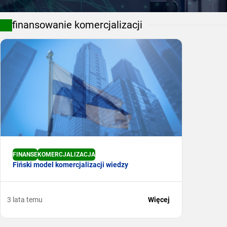
finansowanie komercjalizacji
FINANSE
KOMERCJALIZACJA
Fiński model komercjalizacji wiedzy
3 lata temu
Więcej